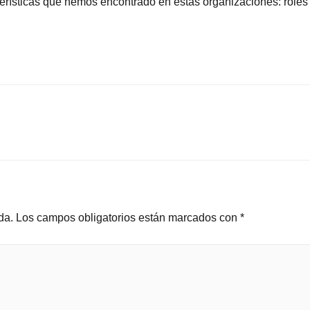
rísticas que hemos encontrado en estas organizaciones: roles y 
da.
Los campos obligatorios están marcados con
*