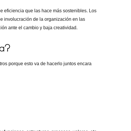
de eficiencia que las hace más sostenibles. Los
de involucración de la organización en las
ión ante el cambio y baja creatividad.
ta?
tros porque esto va de hacerlo juntos encara