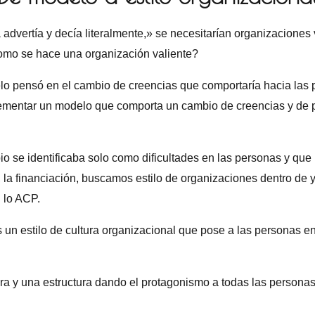
advertía y decía literalmente,» se necesitarían organizaciones
como se hace una organización valiente?
o pensó en el cambio de creencias que comportaría hacia las pe
plementar un modelo que comporta un cambio de creencias y de p
pio se identificaba solo como dificultades en las personas y q
s, la financiación, buscamos estilo de organizaciones dentro de 
 lo ACP.
 un estilo de cultura organizacional que pose a las personas e
a y una estructura dando el protagonismo a todas las personas 