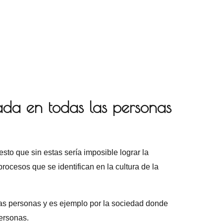
ada en todas las personas
to que sin estas sería imposible lograr la
rocesos que se identifican en la cultura de la
las personas y es ejemplo por la sociedad donde
personas.