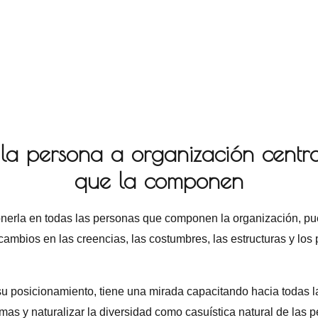
la persona a organización centr
que la componen
nerla en todas las personas que componen la organización, pues
ambios en las creencias, las costumbres, las estructuras y los p
 su posicionamiento, tiene una mirada capacitando hacia todas 
as y naturalizar la diversidad como casuística natural de las 