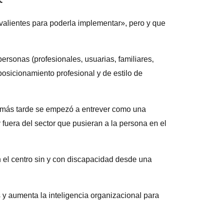
 valientes para poderla implementar», pero y que
rsonas (profesionales, usuarias, familiares,
osicionamiento profesional y de estilo de
ue más tarde se empezó a entrever como una
y fuera del sector que pusieran a la persona en el
n el centro sin y con discapacidad desde una
y aumenta la inteligencia organizacional para