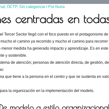
nal
,
OCTP
,
Sin categorizar
/ Por
Nuria
es centradas en todas
 Tercer Sector llegó con el foco puesto en el protagonismo de 
 mucho el camino ya recorrido y mucho el camino para recorrer 
r o menor medida ha generado impacto y aprendizaje. Es en est
nte y sostenible.
ema de atención; personas de atención directa, de gestión, de 
as:
a que tiene a la persona en el centro y que se sustenta en valo
 para la organización en la implementación del modelo.
De modelo a estilo organizaciona