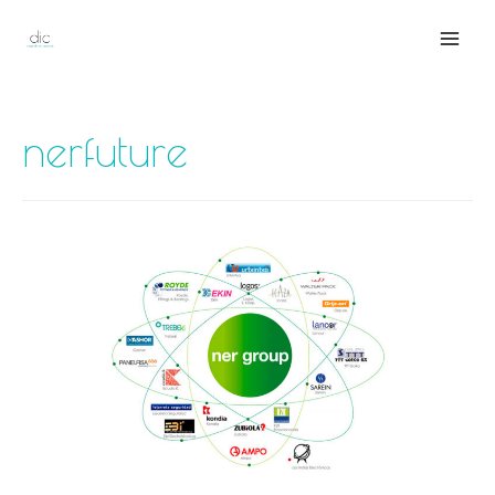
Mai
Men
nerfuture