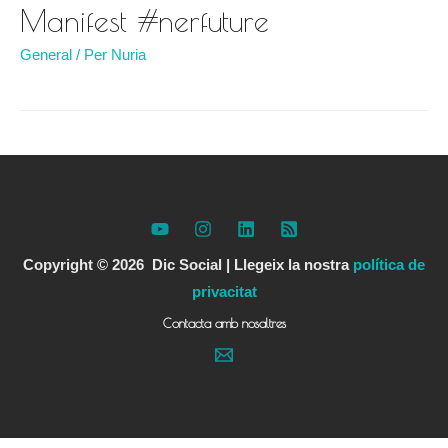
Manifest #nerfuture
General
/ Per
Nuria
Copyright © 2026 Dic Social |
Llegeix la nostra
política de
privacitat
Contacta amb nosaltres