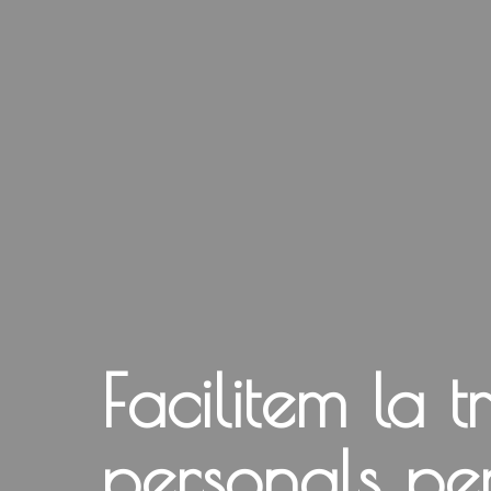
Facilitem la 
personals per