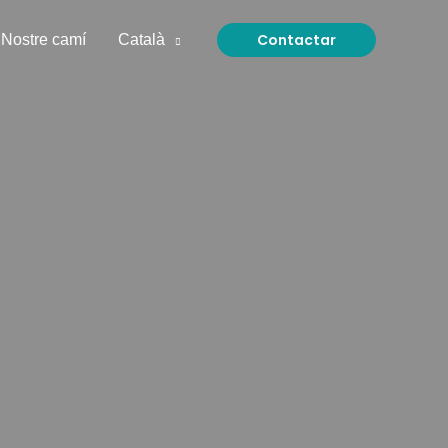
Contactar
Nostre camí
Català