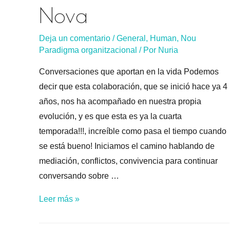
Nova
Deja un comentario
/
General
,
Human
,
Nou
Paradigma organitzacional
/ Por
Nuria
Conversaciones que aportan en la vida Podemos
decir que esta colaboración, que se inició hace ya 4
años, nos ha acompañado en nuestra propia
evolución, y es que esta es ya la cuarta
temporada!!!, increíble como pasa el tiempo cuando
se está bueno! Iniciamos el camino hablando de
mediación, conflictos, convivencia para continuar
conversando sobre …
Human
Leer más »
en
full