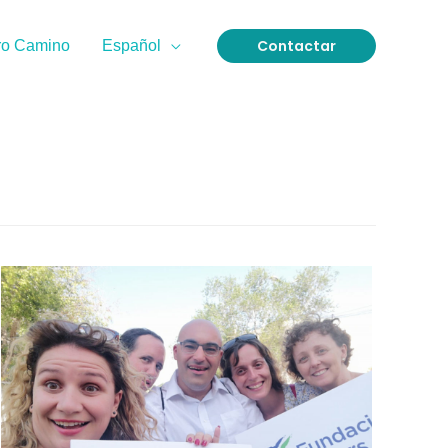
Contactar
ro Camino
Español