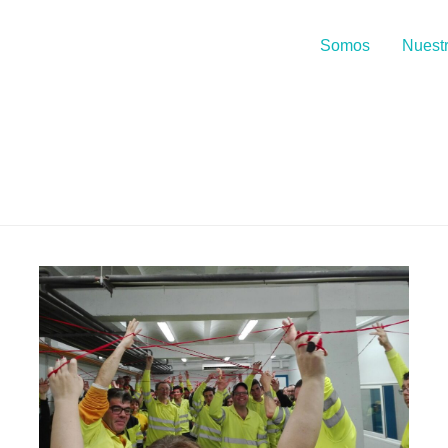
Somos
Nuest