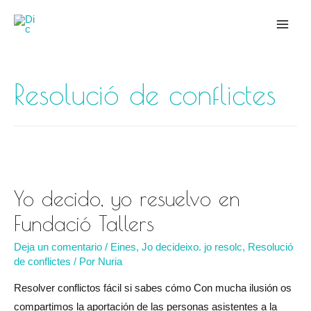
Mai
Men
Resolució de conflictes
Yo decido, yo resuelvo en
Fundació Tallers
Deja un comentario
/
Eines
,
Jo decideixo. jo resolc
,
Resolució
de conflictes
/ Por
Nuria
Resolver conflictos fácil si sabes cómo Con mucha ilusión os
compartimos la aportación de las personas asistentes a la