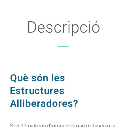
Descripció
Què són les
Estructures
Alliberadores?
Són 33 patrons d’interacció que potencien la