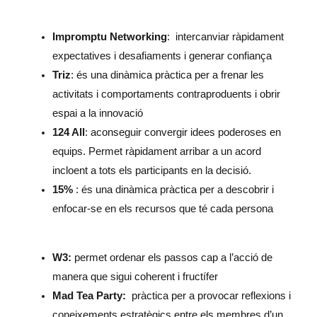
Impromptu Networking
: intercanviar ràpidament
expectatives i desafiaments i generar confiança
Triz
: és una dinàmica pràctica per a frenar les
activitats i comportaments contraproduents i obrir
espai a la innovació
124 All
: aconseguir convergir idees poderoses en
equips. Permet ràpidament arribar a un acord
incloent a tots els participants en la decisió.
15%
: és una dinàmica pràctica per a descobrir i
enfocar-se en els recursos que té cada persona
W3:
permet ordenar els passos cap a l’acció de
manera que sigui coherent i fructífer
Mad Tea Party:
pràctica per a provocar reflexions i
coneixements estratègics entre els membres d’un